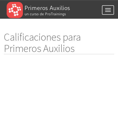
Primeros Auxilios
Togg
un curso de ProTrainings
navig
Calificaciones para
Primeros Auxilios