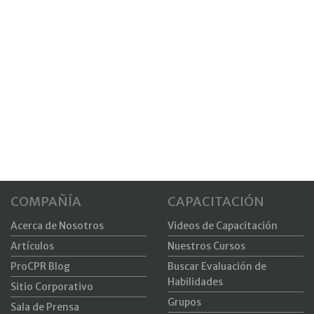
COMPAÑÍA
CAPACITACIÓN
Acerca de Nosotros
Videos de Capacitación
Artículos
Nuestros Cursos
ProCPR Blog
Buscar Evaluación de
Habilidades
Sitio Corporativo
Grupos
Sala de Prensa